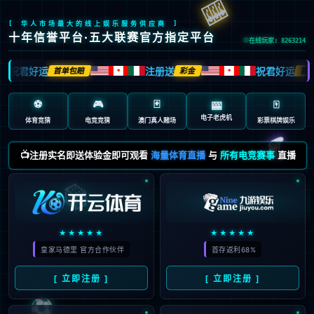
🎰
[ 华人市场最大的线上娱乐服务供应商 ]
十年信誉平台·五大联赛官方指定平台
在线玩家: 8263214
祝君好运
注册送
祝君好运
首单包赔
彩金
首单
🍁
🍁
⚽
🎮
🃏
🀄️
🎰
电子老虎机
体育竞猜
电竞竞猜
澳门真人赌场
彩票棋牌娱乐
🎮
📺注册实名即送体验金即可观看
海量体育直播
与
所有电竞赛事
直播
🎲
★★★★★
★★★★★
皇家马德里 官方合作伙伴
首存返利68%
[ 立即注册 ]
[ 立即注册 ]
⚽