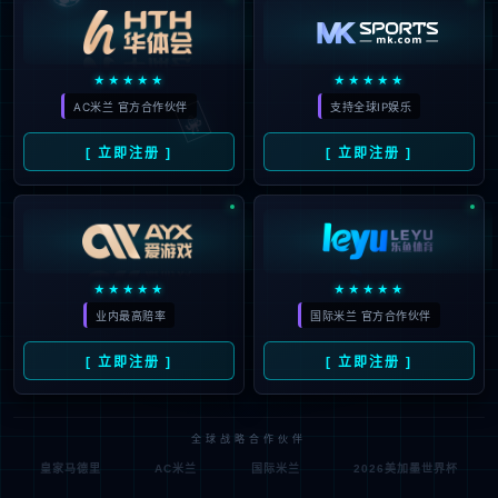
★★★★★
★★★★★
🃏
AC米兰 官方合作伙伴
支持全球IP娱乐
[ 立即注册 ]
[ 立即注册 ]
★★★★★
★★★★★
业内最高赔率
国际米兰 官方合作伙伴
[ 立即注册 ]
[ 立即注册 ]
全球战略合作伙伴
皇家马德里
AC米兰
国际米兰
2026美加墨世界杯