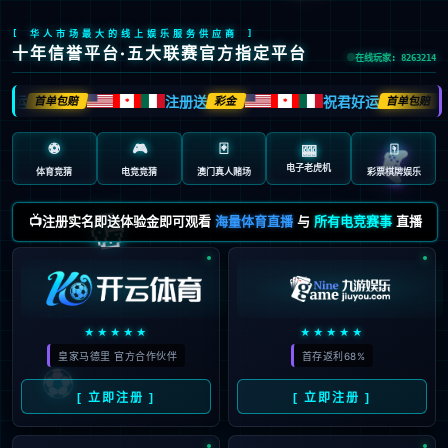
[ 华人市场最大的线上娱乐服务供应商 ]
十年信誉平台·五大联赛官方指定平台
在线玩家: 8263214
好运
注册送
祝君好运
首单包赔
彩金
首单包赔
🍁
🍁
🎮
⚽
🎮
🃏
🀄️
🎰
电子老虎机
体育竞猜
电竞竞猜
澳门真人赌场
彩票棋牌娱乐
🎲
📺注册实名即送体验金即可观看
海量体育直播
与
所有电竞赛事
直播
★★★★★
★★★★★
⚽
皇家马德里 官方合作伙伴
首存返利68%
[ 立即注册 ]
[ 立即注册 ]